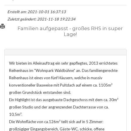
Erstellt am: 2021-10-01 16:37:13
Zuletzt geändert: 2021-11-18 19:22:34
Familien aufgepasst - großes RHS in super
Lage!
Wir bieten im Alleinauftrag ein sehr gepflegtes, 2013 errichtetes
Reihenhaus im "Wohnpark Waldbühne" an. Das familiengerechte
Reihenhaus ist eines von fünf Häusern, welche in massiv
konventioneller Bauweise mit Pultdach auf einem ca. 1105m²
großen Grundstück entstanden sind.
Ein Highlight ist das ausgebaute Dachgeschoss mit dem ca. 30m²
großen Studio und der angrenzenden Dachterrasse von ca.
10,5m².
Die Wohnfläche von ca.126m² teilt sich auf in 5 Zimmer:
großzügiger Eingangsbereich, Gäste-WC, schicke, offene