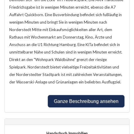
Friedrichsgabe ist in wenigen Minuten erreicht, ebenso die A7
Auffahrt Quickborn. Eine Busverbindung befindet sich fußläufig in
wenigen Minuten und bringt Sie in wenigen Minuten nach
Norderstedt Mitte mit Einkaufsmöglichkeiten aller Art, dem
Rathaus mit Wochenmarkt am Donnerstag, Kino, Ärzte und
Anschuss an die U1 Richtung Hamburg. Eine KiTa befindet sich in
unmittelbarer Nähe und Schulen sind in wenigen Minuten erreicht.
Direkt an den "Wohnpark Waldbühne" grenzt der riesige
Spielpark. Norderstedt bietet vielseitige Freizeitaktivitäten und
der Norderstedter Stadtpark ist mit zahlreichen Veranstaltungen,
der Wasserski-Anlage und Grünanlagen ein beliebtes Ausflugziel.
Ganze Beschreibung ansehen
Handschuch Immobilien