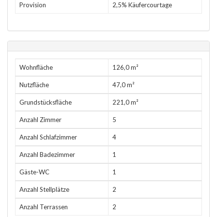
Provision
2,5% Käufercourtage
Wohnfläche
126,0 m²
Nutzfläche
47,0 m²
Grundstücksfläche
221,0 m²
Anzahl Zimmer
5
Anzahl Schlafzimmer
4
Anzahl Badezimmer
1
Gäste-WC
1
Anzahl Stellplätze
2
Anzahl Terrassen
2