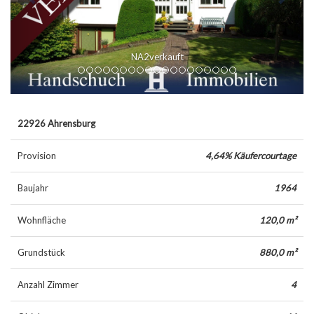
Hausansicht
22926 Ahrensburg
Provision
4,64% Käufercourtage
Baujahr
1964
Wohnfläche
120,0 m²
Grundstück
880,0 m²
Anzahl Zimmer
4