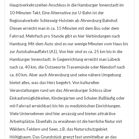
Hauptverkehrszeiten Anschluss in die Hamburger Innenstadt im
10-Minuten-Takt. Eine Alternative zur U-Bahn ist der
Regionalverkehr Schleswig-Holstein ab Ahrensburg Bahnhof.
Diesen erreicht man in ca. 15 Minuten mit dem Bus oder dem
Fahrrad. Mehrfach pro Stunde gibt es hier Verbindungen nach
Hamburg. Mit dem Auto sind es nur wenige Minuten vom Haus bis
zur Autobahnauffahrt (A1). Von hier sind es ca. 25 km bis in die
Hamburger Innenstadt. In Gegenrichtung erreicht man Lübeck
nach ca. 40 km, die Ostseeorte Travemünde oder Niendorf nach
ca. 60 km. Aber auch Ahrensburg und seine nähere Umgebung
bietet alles, was das Herz begehrt. Von kulturellen
Veranstaltungen rund um das Ahrensburger Schloss über
Einkaufsmöglichkeiten, Kindergärten und Schulen (fußläufig oder
mit Fahrrad erreichbar) bis hin zu medizinischen Einrichtungen.
Viele Unternehmen sind hier ansässig und bieten attraktive
Arbeitsplätze. Ebenfalls zu erwähnen ist die herrliche Natur mit
Wäldern, Feldern und Seen, z.B. das Naturschutzgebiet
Höltigbaum. Das Grundstück grenzt fast unmittelbar an das