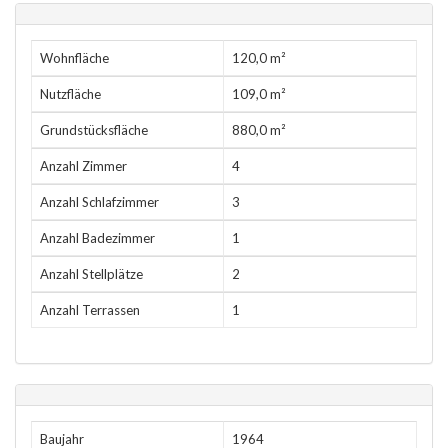
Wohnfläche
120,0 m²
Nutzfläche
109,0 m²
Grundstücksfläche
880,0 m²
Anzahl Zimmer
4
Anzahl Schlafzimmer
3
Anzahl Badezimmer
1
Anzahl Stellplätze
2
Anzahl Terrassen
1
Baujahr
1964