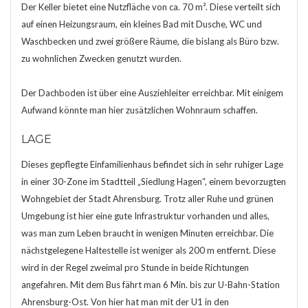
Der Keller bietet eine Nutzfläche von ca. 70 m². Diese verteilt sich
auf einen Heizungsraum, ein kleines Bad mit Dusche, WC und
Waschbecken und zwei größere Räume, die bislang als Büro bzw.
zu wohnlichen Zwecken genutzt wurden.
Der Dachboden ist über eine Ausziehleiter erreichbar. Mit einigem
Aufwand könnte man hier zusätzlichen Wohnraum schaffen.
LAGE
Dieses gepflegte Einfamilienhaus befindet sich in sehr ruhiger Lage
in einer 30-Zone im Stadtteil „Siedlung Hagen“, einem bevorzugten
Wohngebiet der Stadt Ahrensburg. Trotz aller Ruhe und grünen
Umgebung ist hier eine gute Infrastruktur vorhanden und alles,
was man zum Leben braucht in wenigen Minuten erreichbar. Die
nächstgelegene Haltestelle ist weniger als 200 m entfernt. Diese
wird in der Regel zweimal pro Stunde in beide Richtungen
angefahren. Mit dem Bus fährt man 6 Min. bis zur U-Bahn-Station
Ahrensburg-Ost. Von hier hat man mit der U1 in den