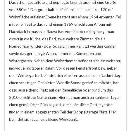
Das schön gestaltete und gepflegte Grundstück hat eine Größe
von 880 m². Das gut erhaltene Einfamilienhaus mit ca. 120 m²
Wohnfläche auf einer Ebene besteht aus einem 1964 erbauten Teil
mit einem Satteldach und einem 1969 errichteten Anbau mit
Flachdach in massiver Bauweise. Vom Flurbereich gelangt man
direkt in die Küche, das Bad, zwei weitere Zimmer, die als
Homeoffice, Kinder- oder Schlafzimmer genutzt werden können
sowie das geräumige Wohnzimmer mit Kaminofen und
Wintergarten. Neben dem Wohnzimmer befindet sich ein weiterer,
individuell nutzbarer Raum. Vor dessen Fensterfront bzw. neben
dem Wintergarten befindet sich eine Terrasse, die am Nachmittag
einen schattigen Ort bietet. Wer die Sonne genießen möchte, hat
dazu ausreichend Platz auf der Rasenfläche oder rund um das
2010 errichtete Gartenhaus. Hier hat man auch an kühleren Tagen
einen gemütlichen Rückzugsort, denn sämtliche Gartengeräte
finden in einem abgegrenzten Teil der Doppelgarage Platz. Hier
befindet sich auch eine kleine Werkbank.